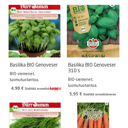
Basilika BIO Genoveser
Basilika BIO Genoveser
310 s
BIO-siemenet,
BIO-siemenet,
luomutuotantoa.
luomutuotantoa.
4,90
€
Sisältää arvonlisäveron
5,95
€
Sisältää arvonlisäveron