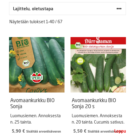
Näytetään tulokset 1–40 / 67
Avomaankurkku BIO
Avomaankurkku BIO
Sonja
Sonja 20 s
Luomusiemen. Annoksesta
Luomusiemen. Annoksesta
n. 25 tainta.
n. 20 tainta. Cucumis sativus.
5,90
€
5,50
€
Sisältää arvonlisäveron
Sisältää arvonlisäveron