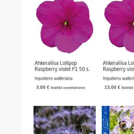
Ahkeraliisa Lollipop
Ahkeraliisa Lo
Raspberry violet F1 50 s.
Raspberry vio
Impatiens walleriana
Impatiens waller
3,00
€
13,00
€
Sisältää arvonlisäveron
Sisältää