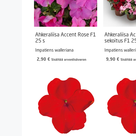
Ahkeraliisa Accent Rose F1
Ahkeraliisa A
25 s
sekoitus F1 2
Impatiens walleriana
Impatiens waller
2,90
€
9,90
€
Sisältää arvonlisäveron
Sisältää a