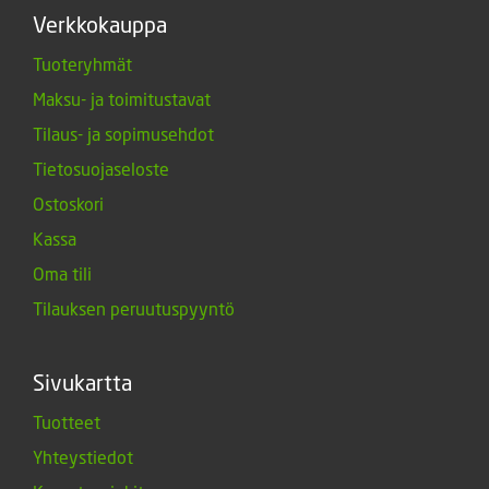
Verkkokauppa
Tuoteryhmät
Maksu- ja toimitustavat
Tilaus- ja sopimusehdot
Tietosuojaseloste
Ostoskori
Kassa
Oma tili
Tilauksen peruutuspyyntö
Sivukartta
Tuotteet
Yhteystiedot