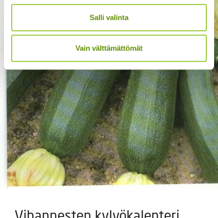
Salli valinta
Vain välttämättömät
Vihannesten kylvökalenteri