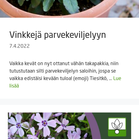
Vinkkejä parvekeviljelyyn
7.4.2022
Vaikka kevät on nyt ottanut vähän takapakkia, niin
tutustutaan silti parvekeviljelyn saloihin, jospa se
vaikka edistäisi kevään tuloa! (emoji) Tiesitkö, …
Lue
lisää