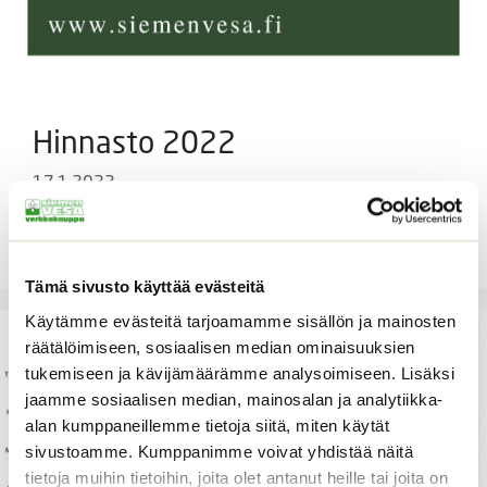
Hinnasto 2022
17.1.2022
Lataa tästä tämän vuoden hinnastomme.
Tämä sivusto käyttää evästeitä
Käytämme evästeitä tarjoamamme sisällön ja mainosten
räätälöimiseen, sosiaalisen median ominaisuuksien
tukemiseen ja kävijämäärämme analysoimiseen. Lisäksi
jaamme sosiaalisen median, mainosalan ja analytiikka-
alan kumppaneillemme tietoja siitä, miten käytät
sivustoamme. Kumppanimme voivat yhdistää näitä
tietoja muihin tietoihin, joita olet antanut heille tai joita on