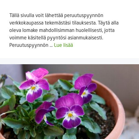
Tällä sivulla voit lähettää peruutuspyynnön
verkkokaupassa tekemästäsi tilauksesta. Täytä alla
oleva lomake mahdollisimman huolellisesti, jotta
voimme käsitellä pyyntösi asianmukaisesti.
Peruutuspyynnön …
Lue lisää