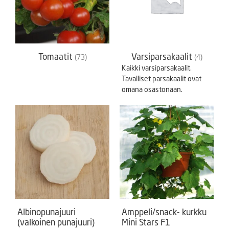
Tomaatit
Varsiparsakaalit
(73)
(4)
Kaikki varsiparsakaalit.
Tavalliset parsakaalit ovat
omana osastonaan.
Albinopunajuuri
Amppeli/snack- kurkku
(valkoinen punajuuri)
Mini Stars F1