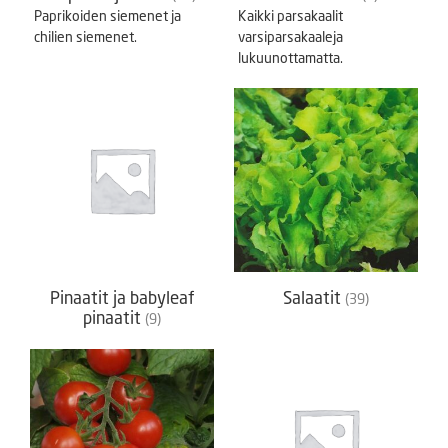
Paprikoiden siemenet ja
Kaikki parsakaalit
chilien siemenet.
varsiparsakaaleja
lukuunottamatta.
Pinaatit ja babyleaf
Salaatit
(39)
pinaatit
(9)