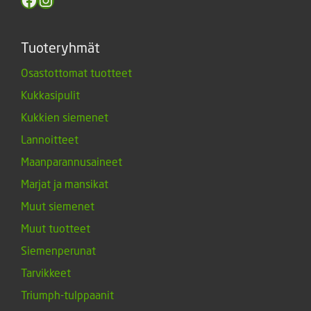
Tuoteryhmät
Osastottomat tuotteet
Kukkasipulit
Kukkien siemenet
Lannoitteet
Maanparannusaineet
Marjat ja mansikat
Muut siemenet
Muut tuotteet
Siemenperunat
Tarvikkeet
Triumph-tulppaanit