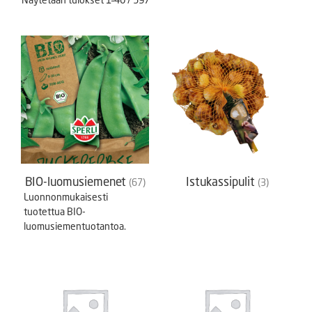
BIO-luomusiemenet
Istukassipulit
(67)
(3)
Luonnonmukaisesti
tuotettua BIO-
luomusiementuotantoa.