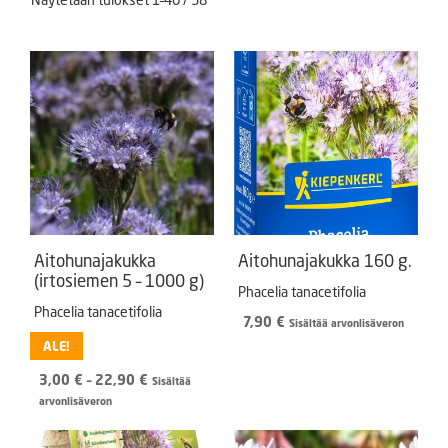
Aitohunajakukka
Aitohunajakukka 160 g.
(irtosiemen 5 – 1000 g)
Phacelia tanacetifolia
Phacelia tanacetifolia
7,90
€
Sisältää arvonlisäveron
ALE!
Hintaluokka:
3,00
€
–
22,90
€
Sisältää
3,00 €
arvonlisäveron
-
22,90 €