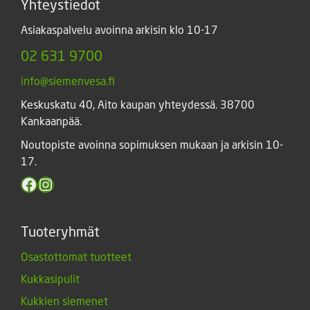
Yhteystiedot
Asiakaspalvelu avoinna arkisin klo 10-17
02 631 9700
info@siemenvesa.fi
Keskuskatu 40, Aito kaupan yhteydessä. 38700
Kankaanpää.
Noutopiste avoinna sopimuksen mukaan ja arkisin 10-
17.
Facebook
Instagram
Tuoteryhmät
Osastottomat tuotteet
Kukkasipulit
Kukkien siemenet