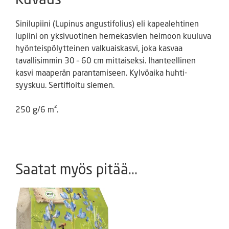
Sinilupiini (Lupinus angustifolius) eli kapealehtinen
lupiini on yksivuotinen hernekasvien heimoon kuuluva
hyönteispölytteinen valkuaiskasvi, joka kasvaa
tavallisimmin 30 – 60 cm mittaiseksi. Ihanteellinen
kasvi maaperän parantamiseen. Kylvöaika huhti-
syyskuu. Sertifioitu siemen.
250 g/6 m².
Saatat myös pitää...