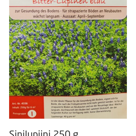
Sinilupiini 250 g