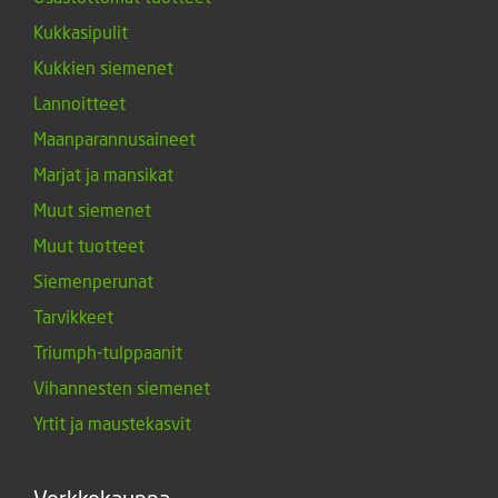
Kukkasipulit
Kukkien siemenet
Lannoitteet
Maanparannusaineet
Marjat ja mansikat
Muut siemenet
Muut tuotteet
Siemenperunat
Tarvikkeet
Triumph-tulppaanit
Vihannesten siemenet
Yrtit ja maustekasvit