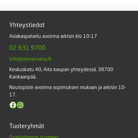
Yhteystiedot
Asiakaspalvelu avoinna arkisin klo 10-17
02 631 9700
info@siemenvesa.fi
Keskuskatu 40, Aito kaupan yhteydessä. 38700
Kankaanpää.
Noutopiste avoinna sopimuksen mukaan ja arkisin 10-
17.
Facebook
Instagram
Tuoteryhmät
Osastottomat tuotteet