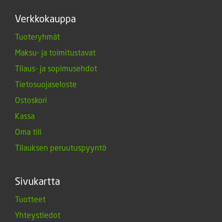
Verkkokauppa
Tuoteryhmät
Maksu- ja toimitustavat
Tilaus- ja sopimusehdot
Tietosuojaseloste
Ostoskori
Kassa
Oma tili
Tilauksen peruutuspyyntö
Sivukartta
Tuotteet
Yhteystiedot