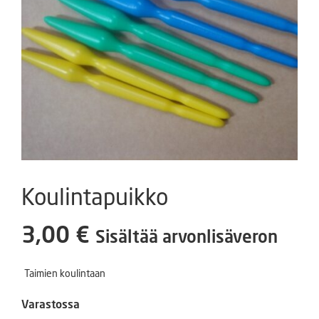
Koulintapuikko
3,00
€
Sisältää arvonlisäveron
Taimien koulintaan
Varastossa