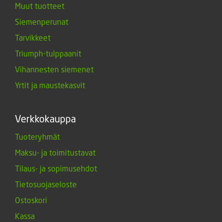
Muut tuotteet
Siemenperunat
Tarvikkeet
Triumph-tulppaanit
Vihannesten siemenet
Yrtit ja maustekasvit
Verkkokauppa
Tuoteryhmät
Maksu- ja toimitustavat
Tilaus- ja sopimusehdot
Tietosuojaseloste
Ostoskori
Kassa