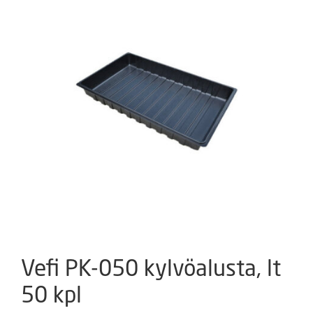
Vefi PK-050 kylvöalusta, lt
50 kpl