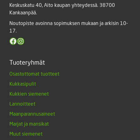
Keskuskatu 40, Aito kaupan yhteydessä. 38700
Kankaanpää.
Noutopiste avoinna sopimuksen mukaan ja arkisin 10-
17.
Facebook
Instagram
Tuoteryhmät
Osastottomat tuotteet
Kukkasipulit
Kukkien siemenet
Lannoitteet
Maanparannusaineet
Marjat ja mansikat
Muut siemenet