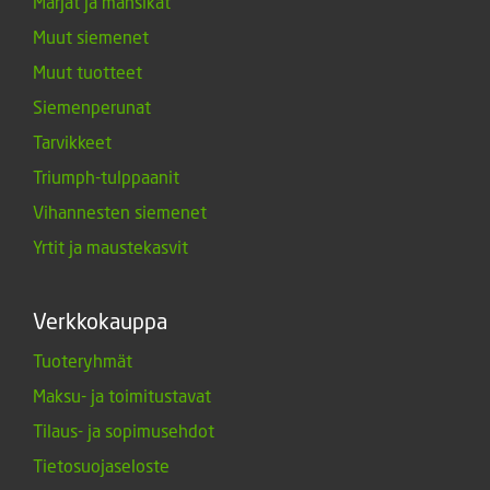
Muut siemenet
Muut tuotteet
Siemenperunat
Tarvikkeet
Triumph-tulppaanit
Vihannesten siemenet
Yrtit ja maustekasvit
Verkkokauppa
Tuoteryhmät
Maksu- ja toimitustavat
Tilaus- ja sopimusehdot
Tietosuojaseloste