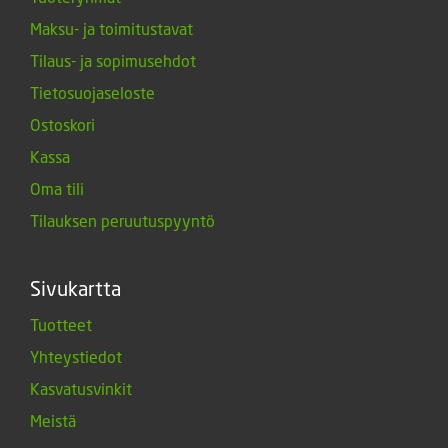
Maksu- ja toimitustavat
Tilaus- ja sopimusehdot
Tietosuojaseloste
Ostoskori
Kassa
Oma tili
Tilauksen peruutuspyyntö
Sivukartta
Tuotteet
Yhteystiedot
Kasvatusvinkit
Meistä