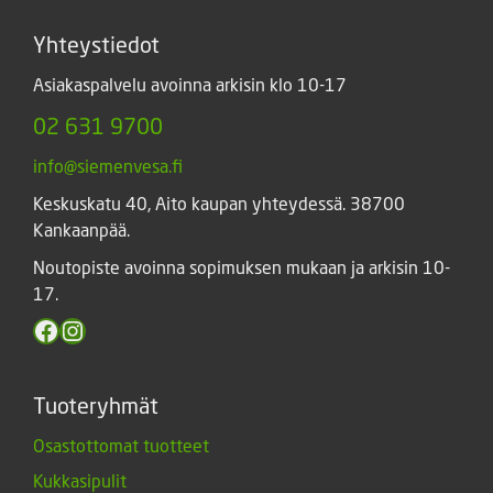
Yhteystiedot
Asiakaspalvelu avoinna arkisin klo 10-17
02 631 9700
info@siemenvesa.fi
Keskuskatu 40, Aito kaupan yhteydessä. 38700
Kankaanpää.
Noutopiste avoinna sopimuksen mukaan ja arkisin 10-
17.
Facebook
Instagram
Tuoteryhmät
Osastottomat tuotteet
Kukkasipulit