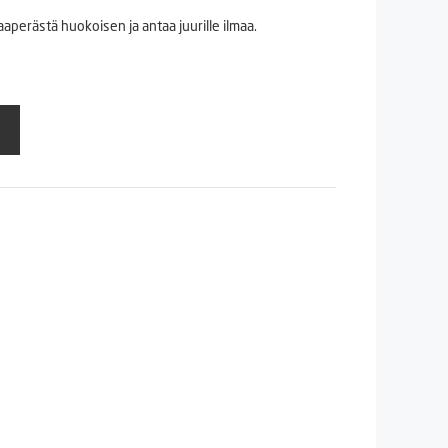
perästä huokoisen ja antaa juurille ilmaa.