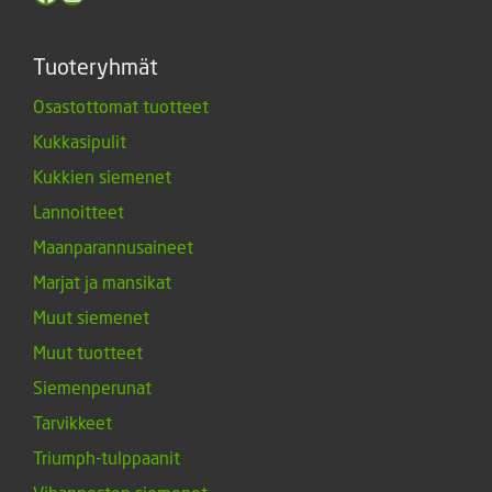
Tuoteryhmät
Osastottomat tuotteet
Kukkasipulit
Kukkien siemenet
Lannoitteet
Maanparannusaineet
Marjat ja mansikat
Muut siemenet
Muut tuotteet
Siemenperunat
Tarvikkeet
Triumph-tulppaanit