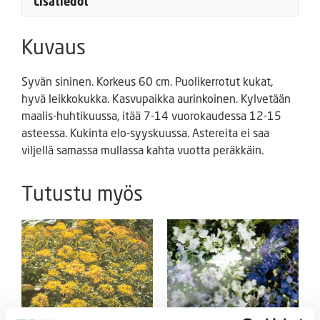
Lisätiedot
Kuvaus
Syvän sininen. Korkeus 60 cm. Puolikerrotut kukat,
hyvä leikkokukka. Kasvupaikka aurinkoinen. Kylvetään
maalis-huhtikuussa, itää 7-14 vuorokaudessa 12-15
asteessa. Kukinta elo-syyskuussa. Astereita ei saa
viljellä samassa mullassa kahta vuotta peräkkäin.
Tutustu myös