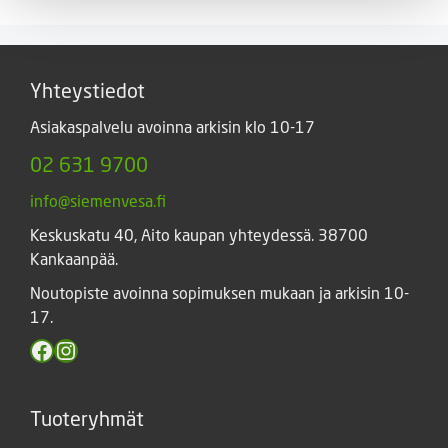
-
8,50 €
Yhteystiedot
Asiakaspalvelu avoinna arkisin klo 10-17
02 631 9700
info@siemenvesa.fi
Keskuskatu 40, Aito kaupan yhteydessä. 38700
Kankaanpää.
Noutopiste avoinna sopimuksen mukaan ja arkisin 10-
17.
Facebook
Instagram
Tuoteryhmät