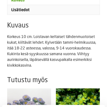
Kuvaus
Lisätiedot
Kuvaus
Korkeus 10 cm. Loistavan keltaiset tähdenmuotoiset
kukat, kiiltävät lehdet. Kylvetään tammi-helmikuussa,
itää 18-22 asteessa, valossa, 9-14 vuorokaudessa.
Kukinta kesä-syyskuussa samana vuonna. Viihtyy
aurinkoisella, läpäisevällä kasvupaikalla esimerkiksi
kivikkokasvina.
Tutustu myös