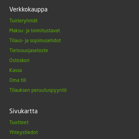
Verkkokauppa
Tuoteryhmät
Maksu- ja toimitustavat
Tilaus- ja sopimusehdot
Tietosuojaseloste
Ostoskori
Kassa
Oma tili
Tilauksen peruutuspyyntö
Sivukartta
Tuotteet
Yhteystiedot