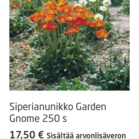
Siperianunikko Garden
Gnome 250 s
17,50
€
Sisältää arvonlisäveron