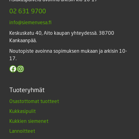
02 631 9700
info@siemenvesa.fi
Keskuskatu 40, Aito kaupan yhteydessä. 38700
Kankaanpää.
Noutopiste avoinna sopimuksen mukaan ja arkisin 10-
17.
Facebook
Instagram
Tuoteryhmät
Osastottomat tuotteet
Kukkasipulit
Kukkien siemenet
Lannoitteet