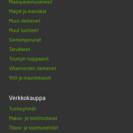
Maanparannusaineet
Marjat ja mansikat
Muut siemenet
Muut tuotteet
Siemenperunat
Tarvikkeet
Triumph-tulppaanit
Vihannesten siemenet
Yrtit ja maustekasvit
Verkkokauppa
Tuoteryhmät
Maksu- ja toimitustavat
Tilaus- ja sopimusehdot