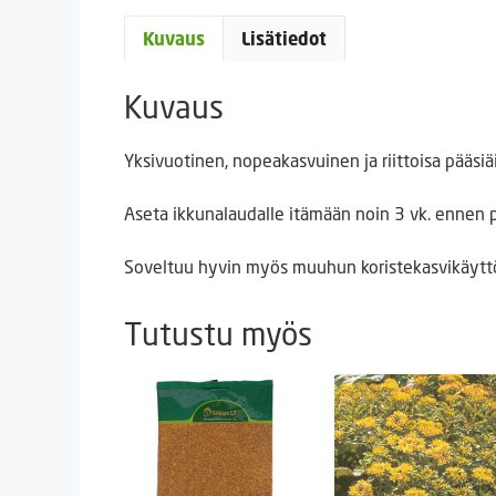
Kuvaus
Lisätiedot
Kuvaus
Yksivuotinen, nopeakasvuinen ja riittoisa pääsiä
Aseta ikkunalaudalle itämään noin 3 vk. ennen p
Soveltuu hyvin myös muuhun koristekasvikäytt
Tutustu myös