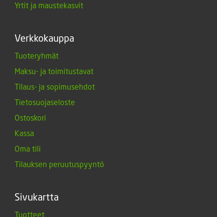
Yrtit ja maustekasvit
Verkkokauppa
Tuoteryhmät
Maksu- ja toimitustavat
Tilaus- ja sopimusehdot
Tietosuojaseloste
Ostoskori
Kassa
Oma tili
Tilauksen peruutuspyyntö
Sivukartta
Tuotteet