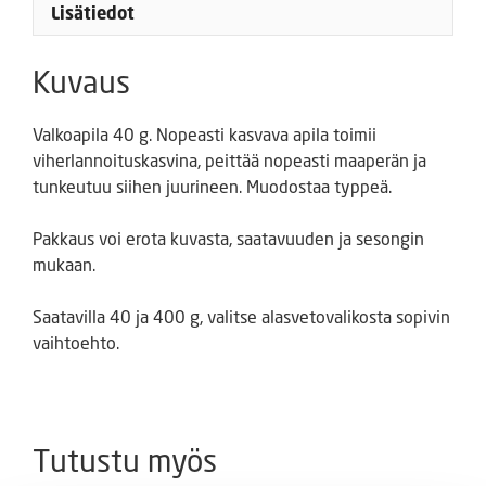
Lisätiedot
Kuvaus
Valkoapila 40 g. Nopeasti kasvava apila toimii
viherlannoituskasvina, peittää nopeasti maaperän ja
tunkeutuu siihen juurineen. Muodostaa typpeä.
Pakkaus voi erota kuvasta, saatavuuden ja sesongin
mukaan.
Saatavilla 40 ja 400 g, valitse alasvetovalikosta sopivin
vaihtoehto.
Tutustu myös