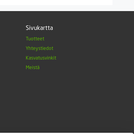
Sivukartta
Tuotteet
Yhteystiedot
Kasvatusvinkit
Meistä