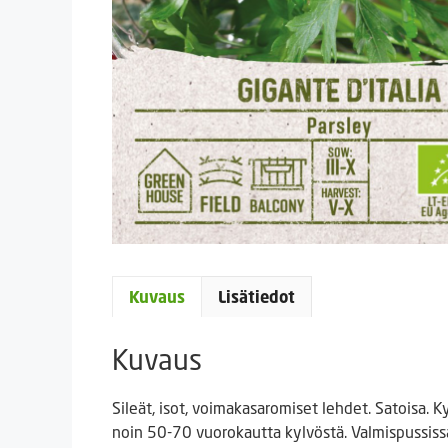
Kuvaus
Lisätiedot
Kuvaus
Sileät, isot, voimakasaromiset lehdet. Satoisa. 
noin 50-70 vuorokautta kylvöstä. Valmispussis