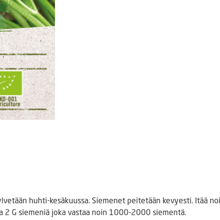
Kylvetään huhti-kesäkuussa. Siemenet peitetään kevyesti. Itää no
sa 2 G siemeniä joka vastaa noin 1000-2000 siementä.