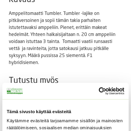
Amppelitomaatti Tumbler. Tumbler -lajike on
pitkäversoinen ja sopii tämän takia parhaiten
istutettavaksi amppeliin. Pienet, erittäin makeat
hedelmät. Yhteen halkaisijaltaan n. 20 cm amppeliin
voidaan istuttaa 3 tainta. Tomaatti vaatii runsaasti
vettä ja ravinteita, jotta satokausi jatkuu pitkälle
syksyyn. Määrä pussissa 25 siementä. F1
hybridisiemen.
Tutustu myös
Tämä sivusto käyttää evästeitä
Käytämme evästeitä tarjoamamme sisällön ja mainosten
räätälöimiseen, sosiaalisen median ominaisuuksien