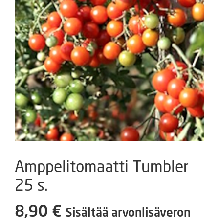
Amppelitomaatti Tumbler
25 s.
8,90
€
Sisältää arvonlisäveron