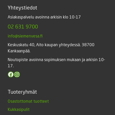
Yhteystiedot
Asiakaspalvelu avoinna arkisin klo 10-17
02 631 9700
info@siemenvesa.fi
Keskuskatu 40, Aito kaupan yhteydessä. 38700
Kankaanpää.
Noutopiste avoinna sopimuksen mukaan ja arkisin 10-
17.
Facebook
Instagram
Tuoteryhmät
Osastottomat tuotteet
Kukkasipulit