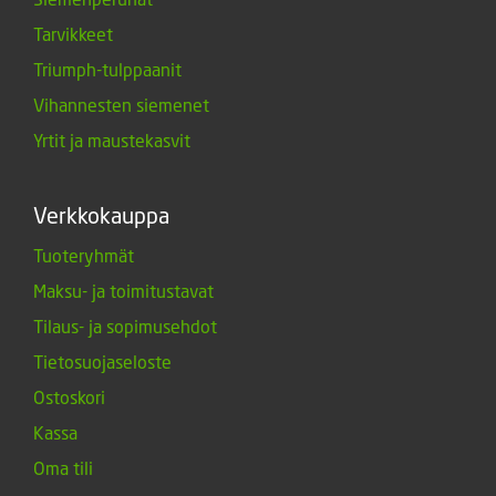
Tarvikkeet
Triumph-tulppaanit
Vihannesten siemenet
Yrtit ja maustekasvit
Verkkokauppa
Tuoteryhmät
Maksu- ja toimitustavat
Tilaus- ja sopimusehdot
Tietosuojaseloste
Ostoskori
Kassa
Oma tili