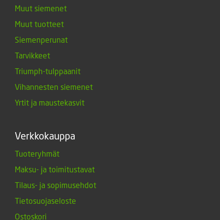
Muut siemenet
Muut tuotteet
Siemenperunat
Tarvikkeet
Triumph-tulppaanit
Vihannesten siemenet
Yrtit ja maustekasvit
Verkkokauppa
Tuoteryhmät
Maksu- ja toimitustavat
Tilaus- ja sopimusehdot
Tietosuojaseloste
Ostoskori