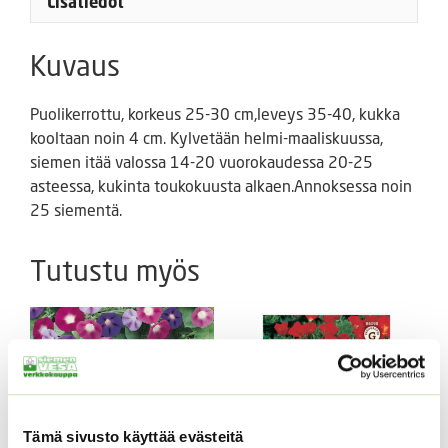
Lisätiedot
Kuvaus
Puolikerrottu, korkeus 25-30 cm,leveys 35-40, kukka
kooltaan noin 4 cm. Kylvetään helmi-maaliskuussa,
siemen itää valossa 14-20 vuorokaudessa 20-25
asteessa, kukinta toukokuusta alkaen.Annoksessa noin
25 siementä.
Tutustu myös
Tämä sivusto käyttää evästeitä