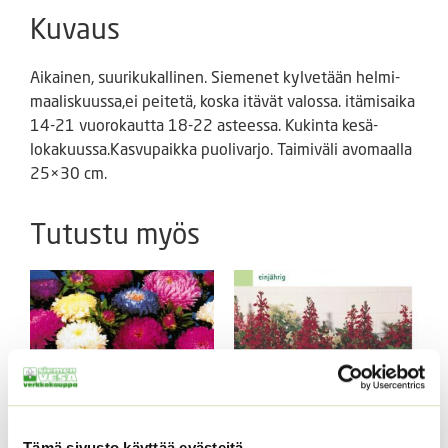
Kuvaus
Aikainen, suurikukallinen. Siemenet kylvetään helmi-
maaliskuussa,ei peitetä, koska itävät valossa. itämisaika
14-21 vuorokautta 18-22 asteessa. Kukinta kesä-
lokakuussa.Kasvupaikka puolivarjo. Taimiväli avomaalla
25×30 cm.
Tutustu myös
Tämä sivusto käyttää evästeitä