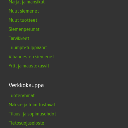
Marjat ja mansikat
Muut siemenet
Muut tuotteet
Siemenperunat
Tarvikkeet
Triumph-tulppaanit
Vihannesten siemenet
Yrtit ja maustekasvit
Verkkokauppa
Tuoteryhmät
Maksu- ja toimitustavat
Tilaus- ja sopimusehdot
Tietosuojaseloste