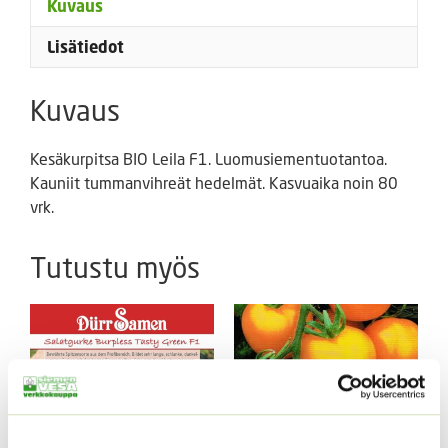
Kuvaus
Lisätiedot
Kuvaus
Kesäkurpitsa BIO Leila F1. Luomusiementuotantoa.
Kauniit tummanvihreät hedelmät. Kasvuaika noin 80
vrk.
Tutustu myös