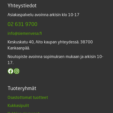
Yhteystiedot
Asiakaspalvelu avoinna arkisin klo 10-17
02 631 9700
info@siemenvesa.fi
Keskuskatu 40, Aito kaupan yhteydessä. 38700
Kankaanpää.
Noutopiste avoinna sopimuksen mukaan ja arkisin 10-
17.
Facebook
Instagram
Tuoteryhmät
Osastottomat tuotteet
Kukkasipulit