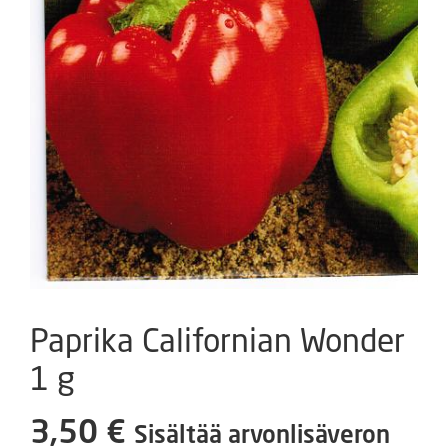
Paprika Californian Wonder
1 g
3,50
€
Sisältää arvonlisäveron