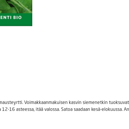
mausteyrtti. Voimakkaanmakuisen kasvin siemenetkin tuoksuvat
a 12-16 asteessa, itää valossa. Satoa saadaan kesä-elokuussa. A