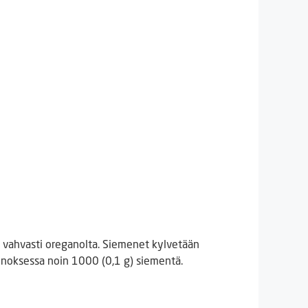
 vahvasti oreganolta. Siemenet kylvetään
nnoksessa noin 1000 (0,1 g) siementä.