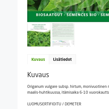
Kuvaus
Lisätiedot
Kuvaus
Origanum vulgare subsp. hirtum, monivuotinen 
maalis-huhtikuussa, itämisaika 6-10 vuorokautt
LUOMUSERTIFIOITU / DEMETER