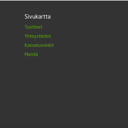
Sivukartta
Tuotteet
Yhteystiedot
Kasvatusvinkit
Meistä