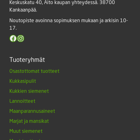
Keskuskatu 40, Aito kaupan yhteydessä. 38700
Kankaanpää.
Noutopiste avoinna sopimuksen mukaan ja arkisin 10-
17.
Facebook
Instagram
Tuoteryhmät
Osastottomat tuotteet
Kukkasipulit
Kukkien siemenet
Lannoitteet
Maanparannusaineet
Marjat ja mansikat
Muut siemenet