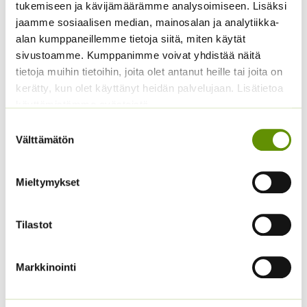
tukemiseen ja kävijämäärämme analysoimiseen. Lisäksi
15,50 €
18,50 €
arvonlisäveron
arvonlisäveron
-
-
jaamme sosiaalisen median, mainosalan ja analytiikka-
55,00 €
65,90 €
alan kumppaneillemme tietoja siitä, miten käytät
sivustoamme. Kumppanimme voivat yhdistää näitä
tietoja muihin tietoihin, joita olet antanut heille tai joita on
kerätty, kun olet käyttänyt heidän palvelujaan. Lisätietoa
käyttämistämme evästeistä
Suostumuksen
Välttämätön
valinta
Vermikuliitti, eri
Juuttinaru
Mieltymykset
pakkauksia ja kokoja
Hintaluokka:
2,50
€
–
29,50
€
Sisältää
saatavilla
2,50 €
arvonlisäveron
Hintaluokka:
-
2,89
€
–
14,99
€
Sisältää
Tilastot
2,89 €
29,50 €
arvonlisäveron
-
14,99 €
Markkinointi