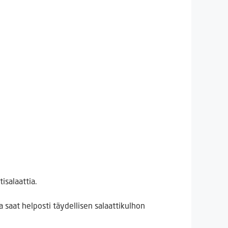
isalaattia.
 saat helposti täydellisen salaattikulhon