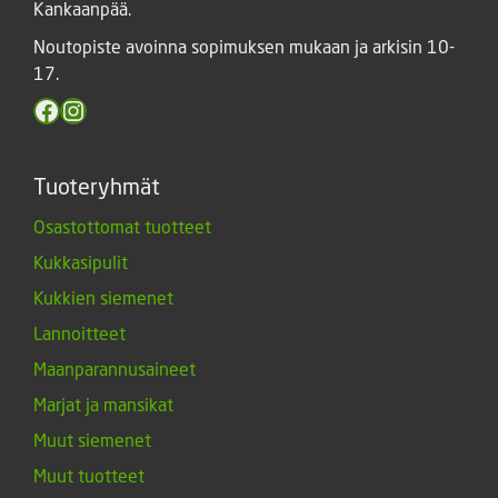
Kankaanpää.
Noutopiste avoinna sopimuksen mukaan ja arkisin 10-
17.
Facebook
Instagram
Tuoteryhmät
Osastottomat tuotteet
Kukkasipulit
Kukkien siemenet
Lannoitteet
Maanparannusaineet
Marjat ja mansikat
Muut siemenet
Muut tuotteet