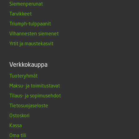
Siemenperunat
Tarvikkeet
Triumph-tulppaanit
Vihannesten siemenet
Yrtit ja maustekasvit
Verkkokauppa
Tuoteryhmät
Maksu- ja toimitustavat
Tilaus- ja sopimusehdot
Tietosuojaseloste
Ostoskori
Kassa
Oma tili