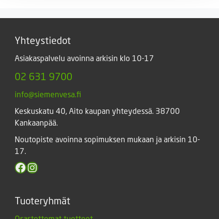
6,00 €
Yhteystiedot
Asiakaspalvelu avoinna arkisin klo 10-17
02 631 9700
info@siemenvesa.fi
Keskuskatu 40, Aito kaupan yhteydessä. 38700
Kankaanpää.
Noutopiste avoinna sopimuksen mukaan ja arkisin 10-
17.
Facebook
Instagram
Tuoteryhmät
Osastottomat tuotteet