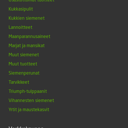
Kukkasipulit
Kukkien siemenet
Lannoitteet
Maanparannusaineet
Marjat ja mansikat
Muut siemenet
Muut tuotteet
Siemenperunat
Tarvikkeet
Triumph-tulppaanit
Vihannesten siemenet
Yrtit ja maustekasvit