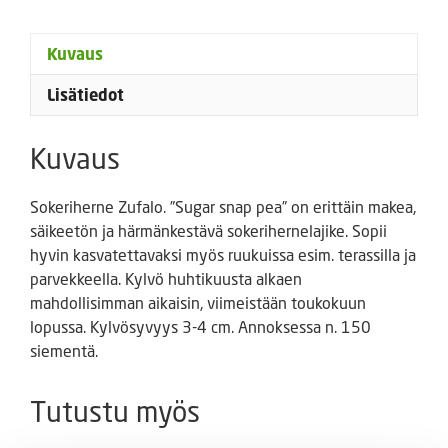
Kuvaus
Lisätiedot
Kuvaus
Sokeriherne Zufalo. ”Sugar snap pea” on erittäin makea,
säikeetön ja härmänkestävä sokerihernelajike. Sopii
hyvin kasvatettavaksi myös ruukuissa esim. terassilla ja
parvekkeella. Kylvö huhtikuusta alkaen
mahdollisimman aikaisin, viimeistään toukokuun
lopussa. Kylvösyvyys 3-4 cm. Annoksessa n. 150
siementä.
Tutustu myös