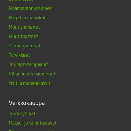
Maanparannusaineet
Marjat ja mansikat
Muut siemenet
Muut tuotteet
Siemenperunat
Tarvikkeet
Triumph-tulppaanit
Vihannesten siemenet
Yrtit ja maustekasvit
Verkkokauppa
Tuoteryhmät
Maksu- ja toimitustavat