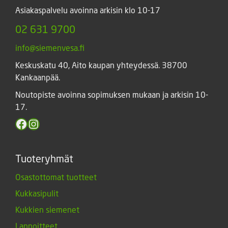
Asiakaspalvelu avoinna arkisin klo 10-17
02 631 9700
info@siemenvesa.fi
Keskuskatu 40, Aito kaupan yhteydessä. 38700
Kankaanpää.
Noutopiste avoinna sopimuksen mukaan ja arkisin 10-
17.
Facebook
Instagram
Tuoteryhmät
Osastottomat tuotteet
Kukkasipulit
Kukkien siemenet
Lannoitteet