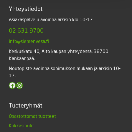
Yhteystiedot
Asiakaspalvelu avoinna arkisin klo 10-17
02 631 9700
info@siemenvesa.fi
Keskuskatu 40, Aito kaupan yhteydessä. 38700
Kankaanpää.
Noutopiste avoinna sopimuksen mukaan ja arkisin 10-
17.
Facebook
Instagram
Tuoteryhmät
Osastottomat tuotteet
Kukkasipulit