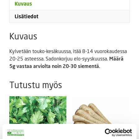
Kuvaus
Lisätiedot
Kuvaus
Kylvetään touko-kesäkuussa, itää 8-14 vuorokaudessa
20-25 asteessa. Sadonkorjuu elo-syyskuussa.
Määrä
5g vastaa arviolta noin 20-30 siementä.
Tutustu myös