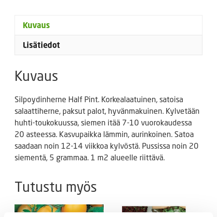
Kuvaus
Lisätiedot
Kuvaus
Silpoydinherne Half Pint. Korkealaatuinen, satoisa
salaattiherne, paksut palot, hyvänmakuinen. Kylvetään
huhti-toukokuussa, siemen itää 7-10 vuorokaudessa
20 asteessa. Kasvupaikka lämmin, aurinkoinen. Satoa
saadaan noin 12-14 viikkoa kylvöstä. Pussissa noin 20
siementä, 5 grammaa. 1 m2 alueelle riittävä.
Tutustu myös