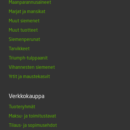
Maanparannusaineet
Marjat ja mansikat
Muut siemenet
Muut tuotteet
Siemenperunat
Tarvikkeet
Triumph-tulppaanit
Vihannesten siemenet
Yrtit ja maustekasvit
Verkkokauppa
Tuoteryhmät
Maksu- ja toimitustavat
Tilaus- ja sopimusehdot