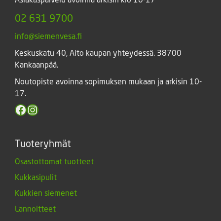
02 631 9700
info@siemenvesa.fi
Keskuskatu 40, Aito kaupan yhteydessä. 38700
Kankaanpää.
Noutopiste avoinna sopimuksen mukaan ja arkisin 10-
17.
Facebook
Instagram
Tuoteryhmät
Osastottomat tuotteet
Kukkasipulit
Kukkien siemenet
Lannoitteet