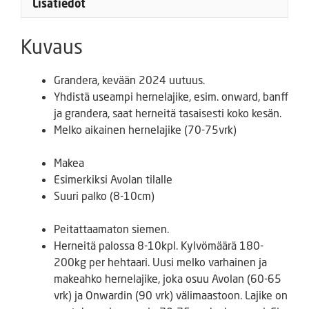
Lisätiedot
Kuvaus
Grandera, kevään 2024 uutuus.
Yhdistä useampi hernelajike, esim. onward, banff
ja grandera, saat herneitä tasaisesti koko kesän.
Melko aikainen hernelajike (70-75vrk)
Makea
Esimerkiksi Avolan tilalle
Suuri palko (8-10cm)
Peitattaamaton siemen.
Herneitä palossa 8-10kpl. Kylvömäärä 180-
200kg per hehtaari. Uusi melko varhainen ja
makeahko hernelajike, joka osuu Avolan (60-65
vrk) ja Onwardin (90 vrk) välimaastoon. Lajike on