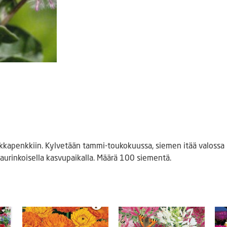
kkapenkkiin. Kylvetään tammi-toukokuussa, siemen itää valossa 
 aurinkoisella kasvupaikalla. Määrä 100 siementä.