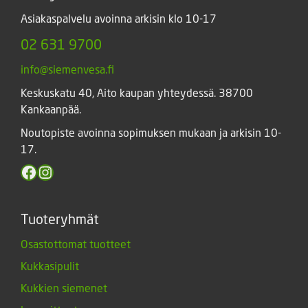
Asiakaspalvelu avoinna arkisin klo 10-17
02 631 9700
info@siemenvesa.fi
Keskuskatu 40, Aito kaupan yhteydessä. 38700
Kankaanpää.
Noutopiste avoinna sopimuksen mukaan ja arkisin 10-
17.
Facebook
Instagram
Tuoteryhmät
Osastottomat tuotteet
Kukkasipulit
Kukkien siemenet