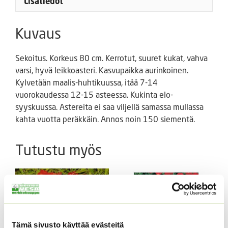
Lisätiedot
Kuvaus
Sekoitus. Korkeus 80 cm. Kerrotut, suuret kukat, vahva
varsi, hyvä leikkoasteri. Kasvupaikka aurinkoinen.
Kylvetään maalis-huhtikuussa, itää 7-14
vuorokaudessa 12-15 asteessa. Kukinta elo-
syyskuussa. Astereita ei saa viljellä samassa mullassa
kahta vuotta peräkkäin. Annos noin 150 siementä.
Tutustu myös
Tämä sivusto käyttää evästeitä