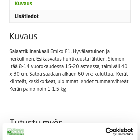
Kuvaus
Lisätiedot
Kuvaus
Salaattikiinankaali Emiko F1. Hyvälaatuinen ja
herkullinen. Esikasvatus huhtikuusta lähtien. Siemen
itää 8-14 vuorokaudessa 15-20 asteessa, taimiväli 40
x 30 cm. Satoa saadaan alkaen 60 vrk: kuluttua. Kerät
kiinteät, keskikorkeat, uloimmat lehdet tummanvihreät.
Kerän paino noin 1-1,5 kg
Tutustu myös