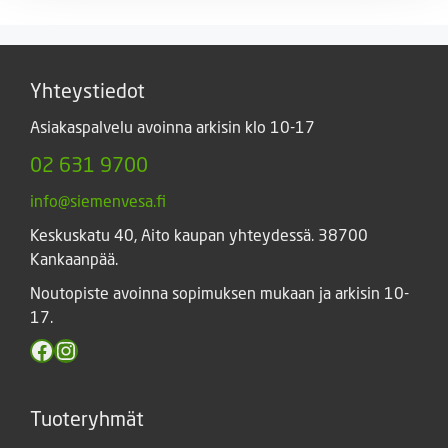
Yhteystiedot
Asiakaspalvelu avoinna arkisin klo 10-17
02 631 9700
info@siemenvesa.fi
Keskuskatu 40, Aito kaupan yhteydessä. 38700
Kankaanpää.
Noutopiste avoinna sopimuksen mukaan ja arkisin 10-
17.
Facebook
Instagram
Tuoteryhmät