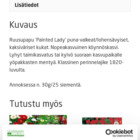
Lisätiedot
Kuvaus
Ruusupapu ’Painted Lady’ puna-valkeat/lohensävyiset,
kaksiväriset kukat. Nopeakasvuinen köynnöskasvi.
Lyhyt taimikasvatus tai kylvö suoraan kasvupaikalle
yöpakkasten mentyä. Klassinen perinnelajike 1820-
luvulta.
Annoksessa n. 30g/25 siementä.
Tutustu myös