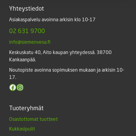
Yhteystiedot
Asiakaspalvelu avoinna arkisin klo 10-17
02 631 9700
info@siemenvesa.fi
Keskuskatu 40, Aito kaupan yhteydessä. 38700
Kankaanpää.
Noutopiste avoinna sopimuksen mukaan ja arkisin 10-
17.
Facebook
Instagram
Tuoteryhmät
Osastottomat tuotteet
Kukkasipulit