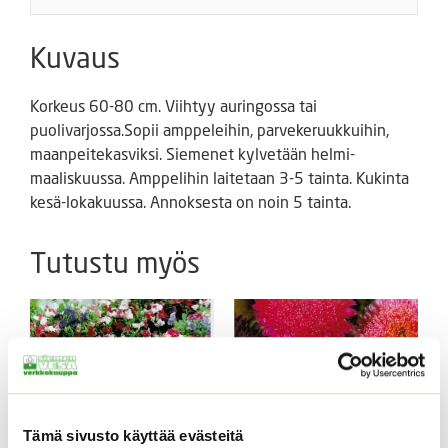
Kuvaus
Korkeus 60-80 cm. Viihtyy auringossa tai
puolivarjossa.Sopii amppeleihin, parvekeruukkuihin,
maanpeitekasviksi. Siemenet kylvetään helmi-
maaliskuussa. Amppelihin laitetaan 3-5 tainta. Kukinta
kesä-lokakuussa. Annoksesta on noin 5 tainta.
Tutustu myös
Tämä sivusto käyttää evästeitä