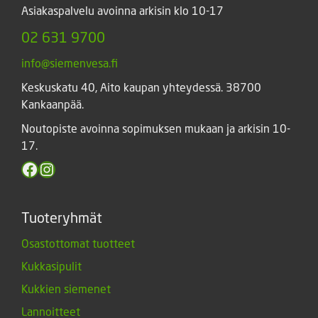
Asiakaspalvelu avoinna arkisin klo 10-17
02 631 9700
info@siemenvesa.fi
Keskuskatu 40, Aito kaupan yhteydessä. 38700
Kankaanpää.
Noutopiste avoinna sopimuksen mukaan ja arkisin 10-
17.
Facebook
Instagram
Tuoteryhmät
Osastottomat tuotteet
Kukkasipulit
Kukkien siemenet
Lannoitteet