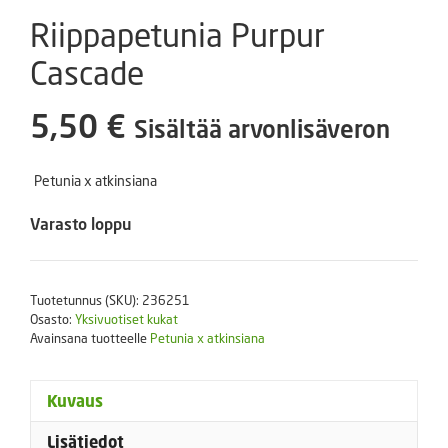
Riippapetunia Purpur
Cascade
5,50
€
Sisältää arvonlisäveron
Petunia x atkinsiana
Varasto loppu
Tuotetunnus (SKU):
236251
Osasto:
Yksivuotiset kukat
Avainsana tuotteelle
Petunia x atkinsiana
Kuvaus
Lisätiedot