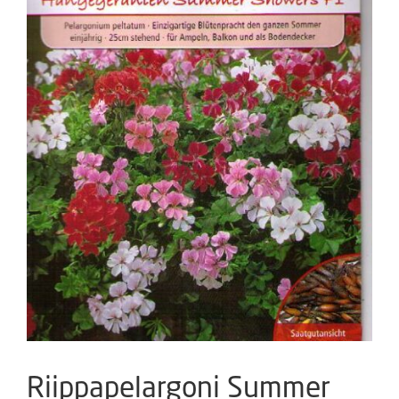
Riippapelargoni Summer