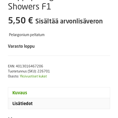
Showers F1
5,50
€
Sisältää arvonlisäveron
Pelargonium peltatum
Varasto loppu
EAN:
4013016467206
Tuotetunnus (SKU):
226701
Osasto:
Yksivuotiset kukat
Kuvaus
Lisätiedot