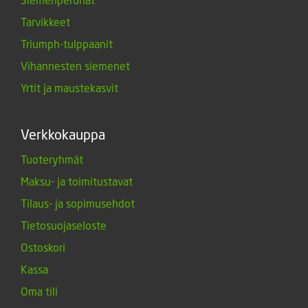
Tarvikkeet
Triumph-tulppaanit
Vihannesten siemenet
Yrtit ja maustekasvit
Verkkokauppa
Tuoteryhmät
Maksu- ja toimitustavat
Tilaus- ja sopimusehdot
Tietosuojaseloste
Ostoskori
Kassa
Oma tili