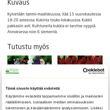
Kuvaus
Kylvetään tammi-maaliskuussa, itää 15 vuorokaudessa
18-20 asteessa. Kukinta touko-lokakuussa. Kukkii
pakkasiin asti. Kuihtuneita kukkia ei tarvitse nyppiä.
Annoksessa noin 6 siementä.
Tutustu myös
Tämä sivusto käyttää evästeitä
Käytämme evästeitä tarjoamamme sisällön ja mainosten
Kukontöyhtö New Look
räätälöimiseen, sosiaalisen median ominaisuuksien
40 s.
Tarhakukonkannus
tukemiseen ja kävijämäärämme analysoimiseen. Lisäksi