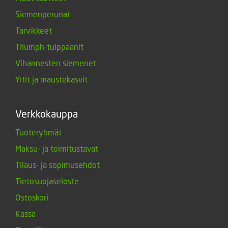
Siemenperunat
Tarvikkeet
Triumph-tulppaanit
Vihannesten siemenet
Yrtit ja maustekasvit
Verkkokauppa
Tuoteryhmät
Maksu- ja toimitustavat
Tilaus- ja sopimusehdot
Tietosuojaseloste
Ostoskori
Kassa