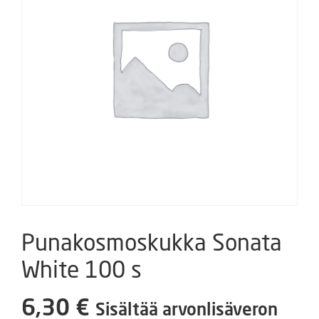
Punakosmoskukka Sonata
White 100 s
6,30
€
Sisältää arvonlisäveron