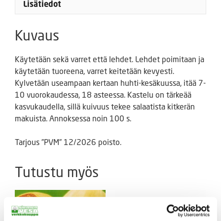
Lisätiedot
Kuvaus
Käytetään sekä varret että lehdet. Lehdet poimitaan ja
käytetään tuoreena, varret keitetään kevyesti.
Kylvetään useampaan kertaan huhti-kesäkuussa, itää 7-
10 vuorokaudessa, 18 asteessa. Kastelu on tärkeää
kasvukaudella, sillä kuivuus tekee salaatista kitkerän
makuista. Annoksessa noin 100 s.
Tarjous ”PVM” 12/2026 poisto.
Tutustu myös