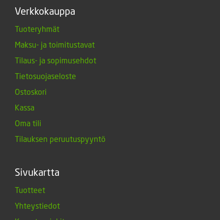
Verkkokauppa
Tuoteryhmät
Maksu- ja toimitustavat
Tilaus- ja sopimusehdot
Tietosuojaseloste
Ostoskori
Kassa
Oma tili
Tilauksen peruutuspyyntö
Sivukartta
Tuotteet
Yhteystiedot