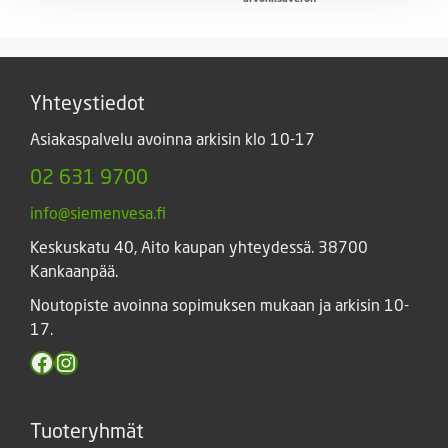
-
15,90 €
Yhteystiedot
Asiakaspalvelu avoinna arkisin klo 10-17
02 631 9700
info@siemenvesa.fi
Keskuskatu 40, Aito kaupan yhteydessä. 38700
Kankaanpää.
Noutopiste avoinna sopimuksen mukaan ja arkisin 10-
17.
Facebook
Instagram
Tuoteryhmät