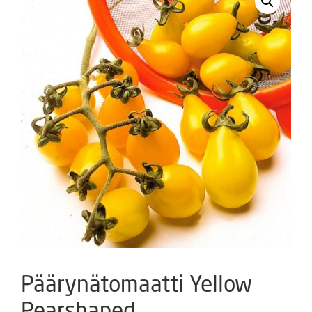
Päärynätomaatti Yellow
Pearshaped