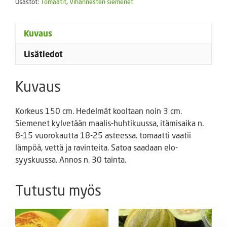
Osastot:
Tomaatit
,
Vihannesten siemenet
Kuvaus
Lisätiedot
Kuvaus
Korkeus 150 cm. Hedelmät kooltaan noin 3 cm.
Siemenet kylvetään maalis-huhtikuussa, itämisaika n.
8-15 vuorokautta 18-25 asteessa. tomaatti vaatii
lämpöä, vettä ja ravinteita. Satoa saadaan elo-
syyskuussa. Annos n. 30 tainta.
Tutustu myös