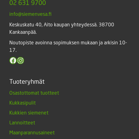
02 631 9700
info@siemenvesa.fi
Keskuskatu 40, Aito kaupan yhteydessä. 38700
Kankaanpää.
Noutopiste avoinna sopimuksen mukaan ja arkisin 10-
17.
Facebook
Instagram
Tuoteryhmät
Osastottomat tuotteet
Kukkasipulit
Kukkien siemenet
Lannoitteet
Maanparannusaineet