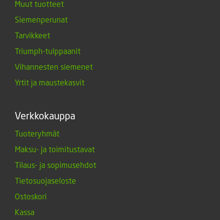
Muut tuotteet
Siemenperunat
Tarvikkeet
Triumph-tulppaanit
Vihannesten siemenet
Yrtit ja maustekasvit
Verkkokauppa
Tuoteryhmät
Maksu- ja toimitustavat
Tilaus- ja sopimusehdot
Tietosuojaseloste
Ostoskori
Kassa