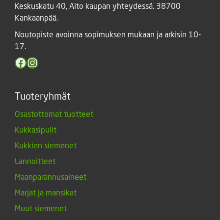
Keskuskatu 40, Aito kaupan yhteydessä. 38700
Kankaanpää.
Noutopiste avoinna sopimuksen mukaan ja arkisin 10-
17.
Facebook
Instagram
Tuoteryhmät
Osastottomat tuotteet
Kukkasipulit
Kukkien siemenet
Lannoitteet
Maanparannusaineet
Marjat ja mansikat
Muut siemenet